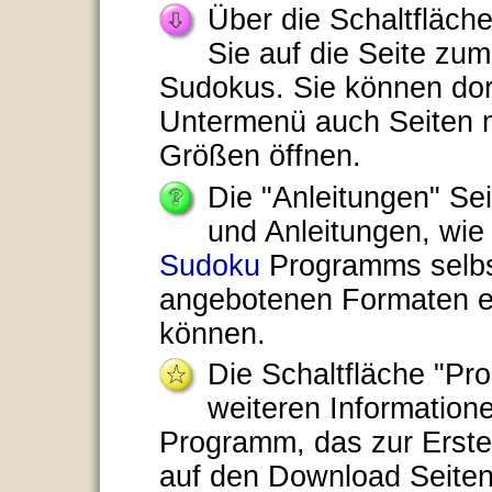
Über die Schaltfläch
Sie auf die Seite zu
Sudokus. Sie können do
Untermenü auch Seiten 
Größen öffnen.
Die "Anleitungen" Se
und Anleitungen, wie 
Sudoku
Programms selbst
angebotenen Formaten e
können.
Die Schaltfläche "Pr
weiteren Informatio
Programm, das zur Erste
auf den Download Seiten