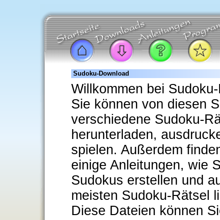
Sudoku-Download
Willkommen bei Sudoku
Sie können von diesen S
verschiedene Sudoku-Rä
herunterladen, ausdruck
spielen. Außerdem finden
einige Anleitungen, wie S
Sudokus erstellen und a
meisten Sudoku-Rätsel l
Diese Dateien können Si